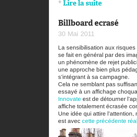
Lire la suite
Billboard ecrasé
30
Mai
2011
La sensibilisation aux risques 
se fait en général par des i
un phénomène de rejet publicit
une approche bien plus péda
s’intégrant à sa campagne.
Cela ne semblant pas suffisan
essayé à un affichage choqua
Innovate
est de détourner l’a
affiche totalement écrasée con
Une idée qui attire l’attention
est avec
cette précédente réal