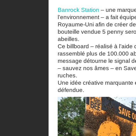
Banrock Station
– une marque 
l’environnement – a fait équi
Royaume-Uni afin de créer des
bouteille vendue 5 penny sero
abeilles.
Ce billboard – réalisé à l’aid
rassemblé plus de 100.000 abe
message détourne le signal de
– sauvez nos âmes – en Save
ruches.
Une idée créative marquante 
défendue.