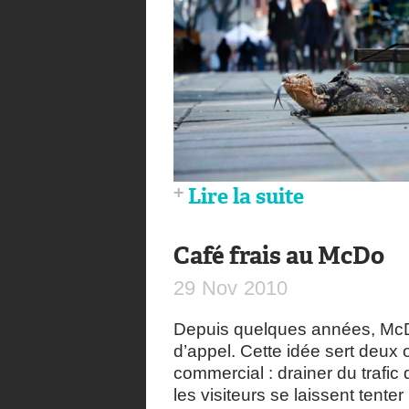
Lire la suite
Café frais au McDo
29
Nov
2010
Depuis quelques années, McDo
d’appel. Cette idée sert deux 
commercial : drainer du trafic
les visiteurs se laissent tent