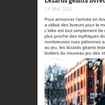
Lézards géants livre
14
Mar
2011
Pour annoncer l’arrivée en A
a utilisé des livreurs pour le
L’idée est tout simplement de 
plus proche des mythiques d
nombreuses rues piétonnes angl
au jeu, les lézards géants tir
boitiers du nouveau jeu des s