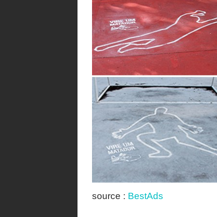
source :
BestAds