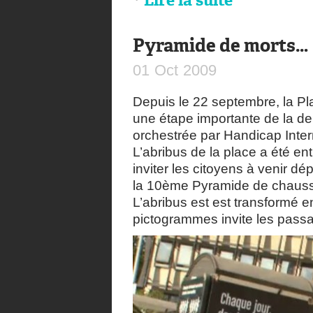
Lire la suite
Pyramide de morts…
01
Oct
2009
Depuis le 22 septembre, la Pl
une étape importante de la 
orchestrée par Handicap Inter
L’abribus de la place a été ent
inviter les citoyens à venir d
la 10ème Pyramide de chaus
L’abribus est est transformé 
pictogrammes invite les passa