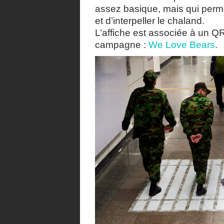
assez basique, mais qui perme
et d’interpeller le chaland.
L’affiche est associée à un QR
campagne :
We Love Bears
.