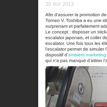
30
Avr
2013
Afin d’assurer la promotion d
Torneo V, Toshiba a eu une i
surprenant et parfaitement a
Le concept : disposer un stick
escalator japonais, et coller 
escalator. Une fois tous les 
l’escalator permet de simuler
dispositif d’
ambient marketing
qui n’a pas manqué d’attirer l’