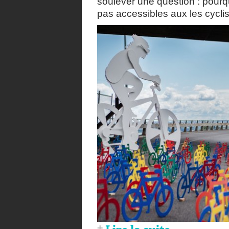
soulever une question : pourqu
pas accessibles aux les cyclis