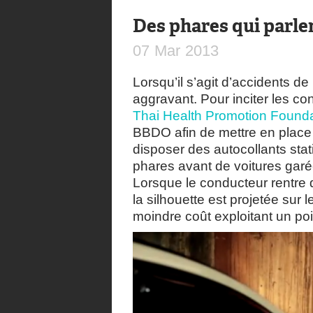
Des phares qui parle
07
Mar
2013
Lorsqu’il s’agit d’accidents de l
aggravant. Pour inciter les co
Thai Health Promotion Found
BBDO afin de mettre en place 
disposer des autocollants stat
phares avant de voitures garée
Lorsque le conducteur rentre 
la silhouette est projetée sur l
moindre coût exploitant un poi