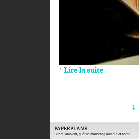
Lire la suite
1
PAPERPLANE
Street, ambient, guérilla marketing and out of home