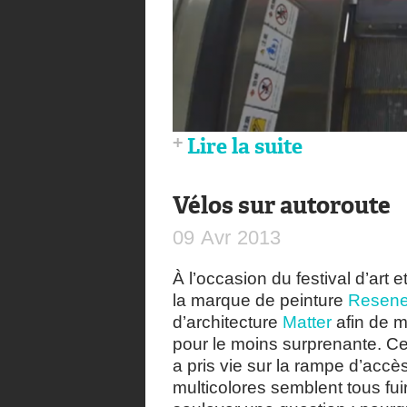
Lire la suite
Vélos sur autoroute
09
Avr
2013
À l’occasion du festival d’art e
la marque de peinture
Resen
d’architecture
Matter
afin de me
pour le moins surprenante. Ce
a pris vie sur la rampe d’acc
multicolores semblent tous fuir