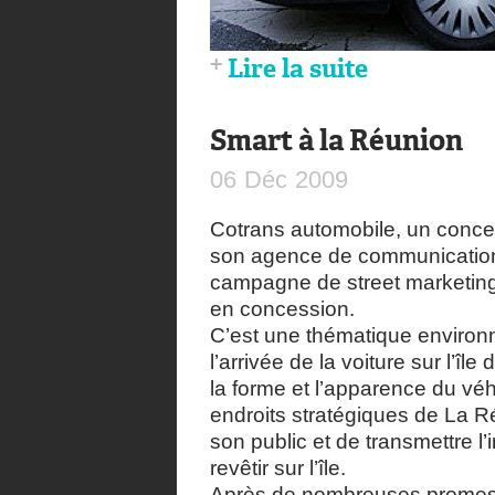
Lire la suite
Smart à la Réunion
06
Déc
2009
Cotrans automobile, un conces
son agence de communicati
campagne de street marketing 
en concession.
C’est une thématique environ
l’arrivée de la voiture sur l’î
la forme et l’apparence du vé
endroits stratégiques de La R
son public et de transmettre l’
revêtir sur l’île.
Après de nombreuses promes