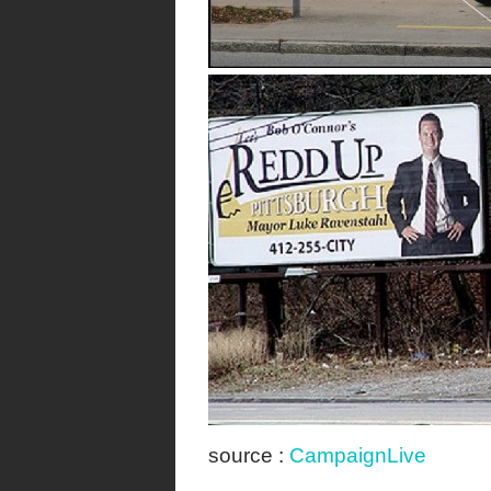
source :
CampaignLive