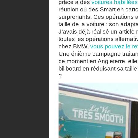
grâce à des
voitures habillée
réunion où des Smart en carto
surprenants. Ces opérations a
taille de la voiture : son adapta
J’avais déjà réalisé un articl
toutes les opérations alternat
chez BMW,
vous pouvez le ret
Une énième campagne traitant d
ce moment en Angleterre, elle 
billboard en réduisant sa taill
?