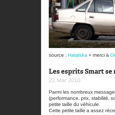
source :
Hatalska
+ merci à
O
Les esprits Smart se
22
Mar
2010
Parmi les nombreux messages 
(performance, prix, stabilité, so
petite taille du véhicule.
Cette petite taille a assez r