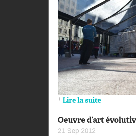
Lire la suite
Oeuvre d’art évoluti
21
Sep
2012