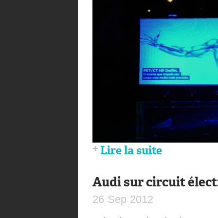
Lire la suite
Audi sur circuit élec
26
Sep
2012