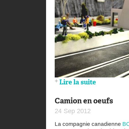
Lire la suite
Camion en oeufs
24
Sep
2012
La compagnie canadienne
BC