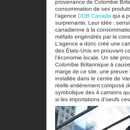
provenance de Colombie Brita
consommation de ses produits 
l’agence
DDB Canada
qui a p
surprenante. Leur idée : sensib
canadienne à la consommation
méfaits engendrés par la con
L’agence a donc créé une cam
des États-Unis en prouvant c
l’économie locale. Un site pro
Colombie Britannique à cause
marge de ce site, une preuve
installée dans le centre de Va
réelle entièrement composé de 
symbolique des 4 camions qui 
si les importations d’oeufs ces