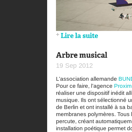
Lire la suite
Arbre musical
19
Sep
2012
L’association allemande
BUN
Pour ce faire, l’agence
Proxi
réaliser une dispositif inédit 
musique. Ils ont sélectionné
de Berlin et ont installé à s
membranes polymères. Tous le
percute, créant automatiqueme
installation poétique permet 