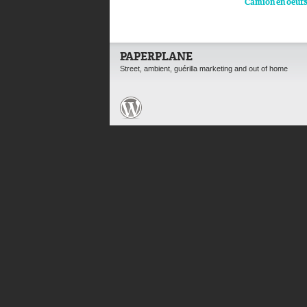
Camion en oeuf
PAPERPLANE
Street, ambient, guérilla marketing and out of home