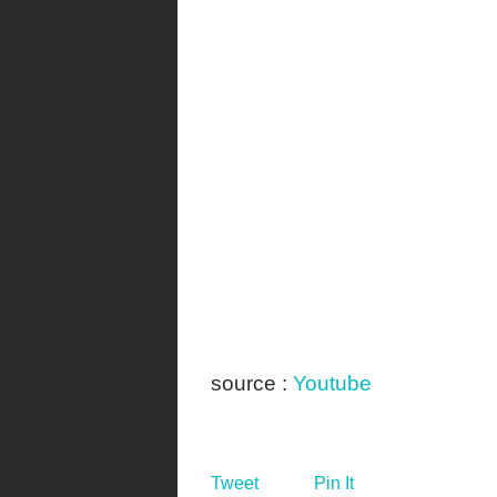
source :
Youtube
Tweet
Pin It