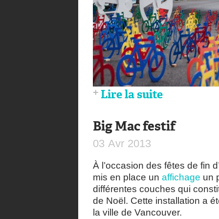
Lire la suite
Big Mac festif
03
Avr
2013
À l’occasion des fêtes de fin
mis en place un
affichage
un p
différentes couches qui consti
de Noël. Cette installation a é
la ville de Vancouver.