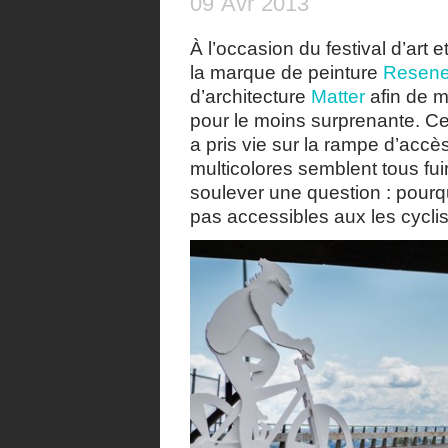
09
Avr
2013
À l’occasion du festival d’art e
la marque de peinture
Resen
d’architecture
Matter
afin de me
pour le moins surprenante. Ce
a pris vie sur la rampe d’acc
multicolores semblent tous fuir
soulever une question : pourqu
pas accessibles aux les cyclis