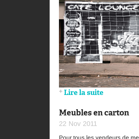
Lire la suite
Meubles en carton
22
Nov
2011
Pour tous les vendeurs de meub