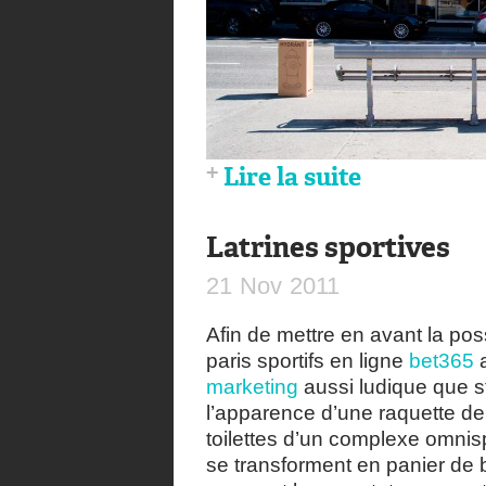
Lire la suite
Latrines sportives
21
Nov
2011
Afin de mettre en avant la possi
paris sportifs en ligne
bet365
a
marketing
aussi ludique que str
l’apparence d’une raquette de
toilettes d’un complexe omnisp
se transforment en panier de bas