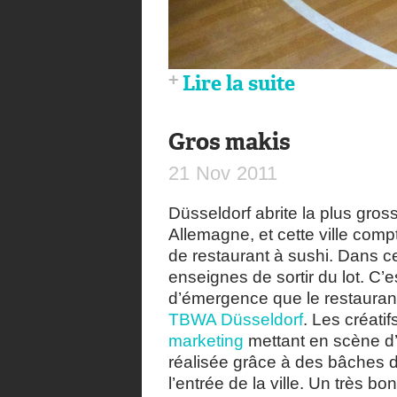
Lire la suite
Gros makis
21
Nov
2011
Düsseldorf abrite la plus gr
Allemagne, et cette ville com
de restaurant à sushi. Dans ce c
enseignes de sortir du lot. C’
d’émergence que le restaura
TBWA Düsseldorf
. Les créati
marketing
mettant en scène d
réalisée grâce à des bâches d
l’entrée de la ville. Un très bo