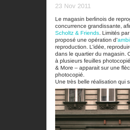
23
Nov
2011
Le magasin berlinois de repro
concurrence grandissante, afin
Scholtz & Friends
. Limités par
proposé une opération d’
ambi
reproduction. L’idée, reprodui
dans le quartier du magasin. 
à plusieurs feuilles photoco
& More – apparait sur une flèc
photocopié.
Une très belle réalisation qu