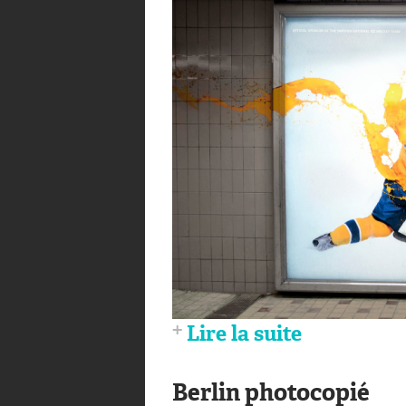
Lire la suite
Berlin photocopié