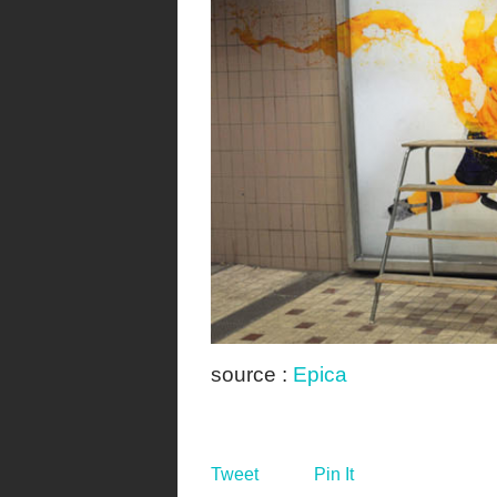
source :
Epica
Tweet
Pin It