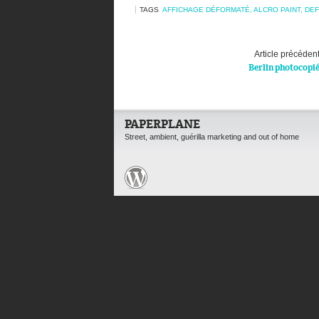
TAGS
AFFICHAGE DÉFORMATÉ
,
ALCRO PAINT
,
DE
Article précéden
Berlin photocopi
PAPERPLANE
Street, ambient, guérilla marketing and out of home