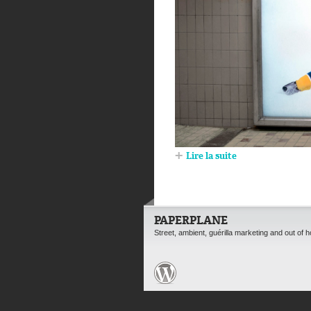
Lire la suite
PAPERPLANE
Street, ambient, guérilla marketing and out of 