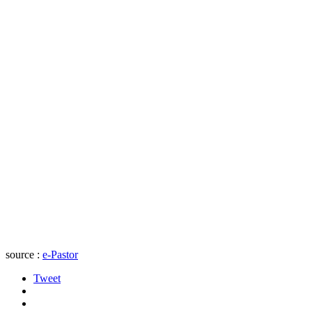
source :
e-Pastor
Tweet