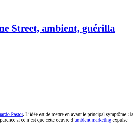
ane
Street, ambient, guérilla
ardo Pastor
. L’idée est de mettre en avant le principal symptôme : la
parence si ce n’est que cette oeuvre d’
ambient marketing
expulse