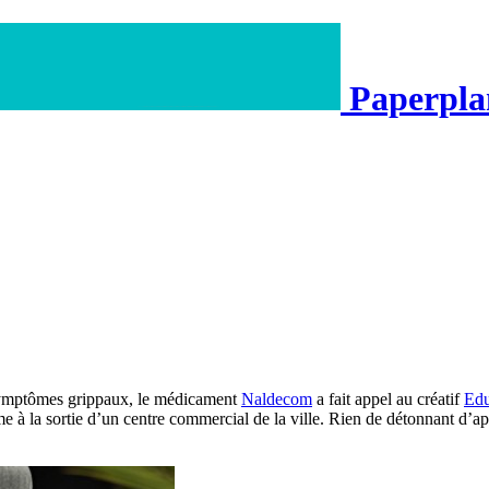
Paperpl
s symptômes grippaux, le médicament
Naldecom
a fait appel au créatif
Edu
me à la sortie d’un centre commercial de la ville. Rien de détonnant d’ap