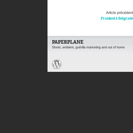
Article précéden
Pranked à Belgrad
PAPERPLANE
Street, ambient, guérilla marketing and out of home