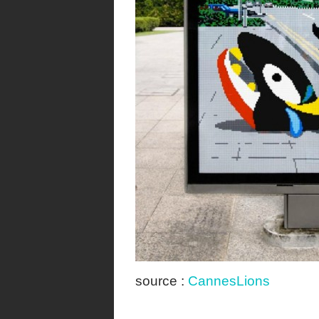
source :
CannesLions