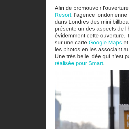
Afin de promouvoir l’ouvertur
Resort
, l’agence londonienne
dans Londres des mini billboa
présente un des aspects de l’ho
évidemment cette ouverture. T
sur une carte
Google Maps
et
les photos en les associant 
Une très belle idée qui n’est 
réalisée pour Smart
.