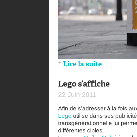
Lire la suite
Lego s’affiche
22
Juin
2011
Afin de s’adresser à la fois a
Lego
utilise dans ses publicité
transgénérationnelle lui perm
différentes cibles.