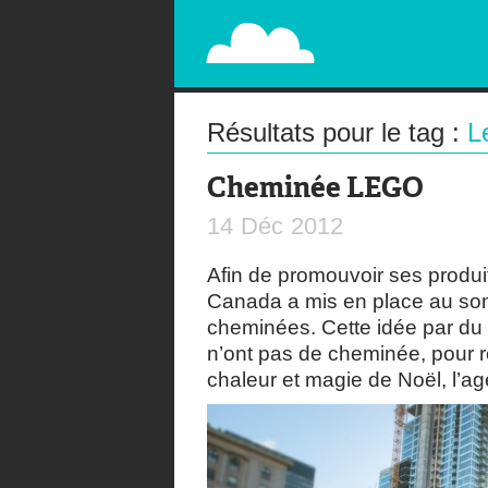
PAPERPLANE
STREET, AMBIENT, GUÉRILLA MARKETING A
Résultats pour le tag :
L
Cheminée LEGO
14
Déc
2012
Afin de promouvoir ses produi
Canada a mis en place au so
cheminées. Cette idée par du
n’ont pas de cheminée, pour 
chaleur et magie de Noël, l’