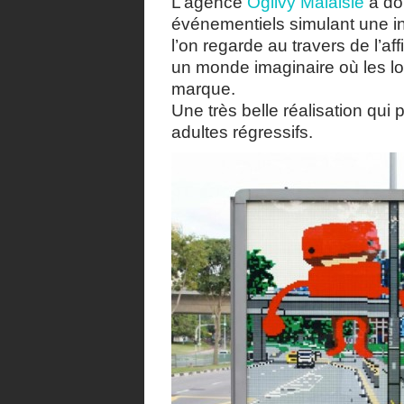
L’agence
Ogilvy Malaisie
a do
événementiels simulant une in
l’on regarde au travers de l’af
un monde imaginaire où les lo
marque.
Une très belle réalisation qui
adultes régressifs.