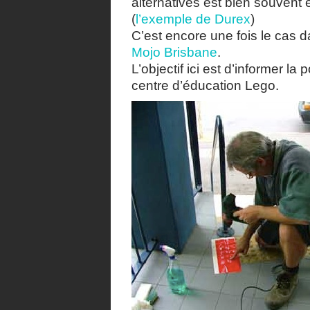
alternatives est bien souvent 
(
l’exemple de Durex
)
C’est encore une fois le cas d
Mojo Brisbane
.
L’objectif ici est d’informer l
centre d’éducation Lego.