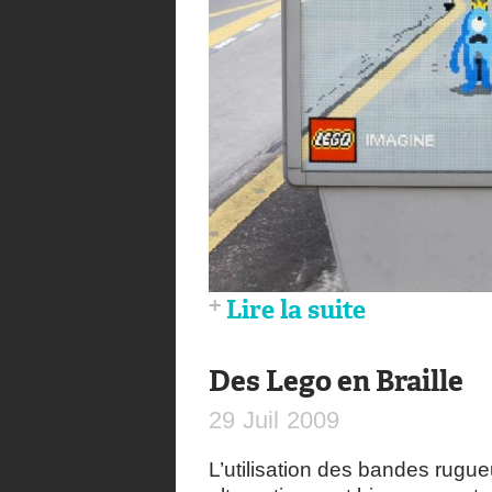
Lire la suite
Des Lego en Braille
29
Juil
2009
L’utilisation des bandes rug