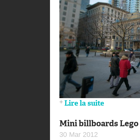
Lire la suite
Mini billboards Lego
30
Mar
2012