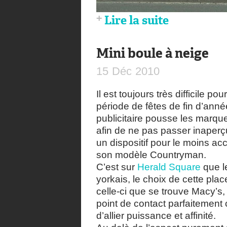
Lire la suite
Mini boule à neige
15
Déc
2010
Il est toujours très difficile
période de fêtes de fin d’ann
publicitaire pousse les marqu
afin de ne pas passer inaperç
un dispositif pour le moins ac
son modèle Countryman.
C’est sur
Herald Square
que l
yorkais, le choix de cette plac
celle-ci que se trouve Macy’s
point de contact parfaitement 
d’allier puissance et affinité.