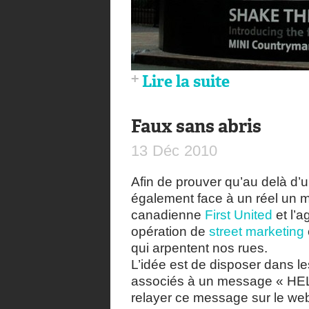
Lire la suite
Faux sans abris
13
Déc
2010
Afin de prouver qu’au delà d’u
également face à un réel un m
canadienne
First United
et l’
opération de
street marketing
qui arpentent nos rues.
L’idée est de disposer dans 
associés à un message « HELP
relayer ce message sur le we