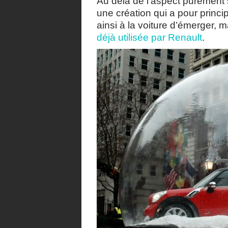
Au delà de l’aspect purement 
une création qui a pour principa
ainsi à la voiture d’émerger, 
déjà utilisée par Renault
.