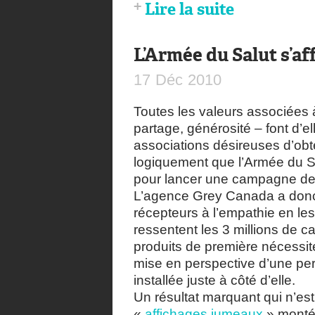
Lire la suite
L’Armée du Salut s’af
17
Déc
2010
Toutes les valeurs associées
partage, générosité – font d’e
associations désireuses d’obt
logiquement que l’Armée du Sa
pour lancer une campagne d
L’agence Grey Canada a donc
récepteurs à l’empathie en le
ressentent les 3 millions de 
produits de première nécessité
mise en perspective d’une per
installée juste à côté d’elle.
Un résultat marquant qui n’est
«
affichages jumeaux
» monté