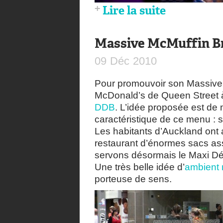
Lire la suite
Massive McMuffin B
09
Déc
2010
Pour promouvoir son Massive 
McDonald’s de Queen Street à
DDB
. L’idée proposée est de 
caractéristique de ce menu : s
Les habitants d’Auckland ont a
restaurant d’énormes sacs a
servons désormais le Maxi Dé
Une très belle idée d’
ambient 
porteuse de sens.