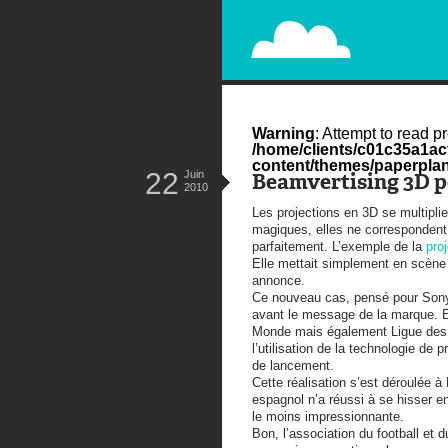
PAPERPLANE
STREET, AMBIENT, GUÉRILLA MA
Warning
: Attempt to read pr
/home/clients/c01c35a1a
content/themes/paperplan
22
Juin
Beamvertising 3D p
2010
Les projections en 3D se multipli
magiques, elles ne correspondent
parfaitement. L’exemple de la
pro
Elle mettait simplement en scène
annonce.
Ce nouveau cas, pensé pour Sony 
avant le message de la marque. En
Monde mais également Ligue des 
l’utilisation de la technologie de 
de lancement.
Cette réalisation s’est déroulée 
espagnol n’a réussi à se hisser en
le moins impressionnante.
Bon, l’association du football et 