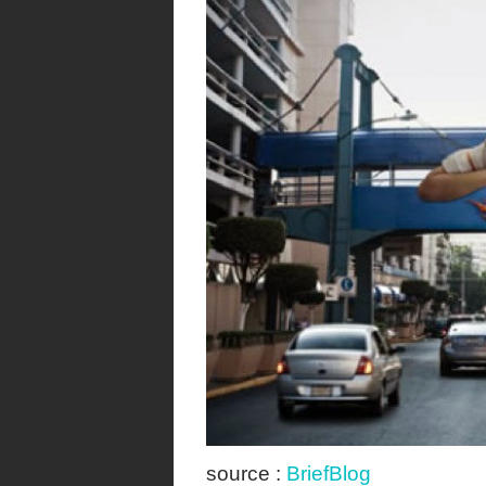
source :
BriefBlog