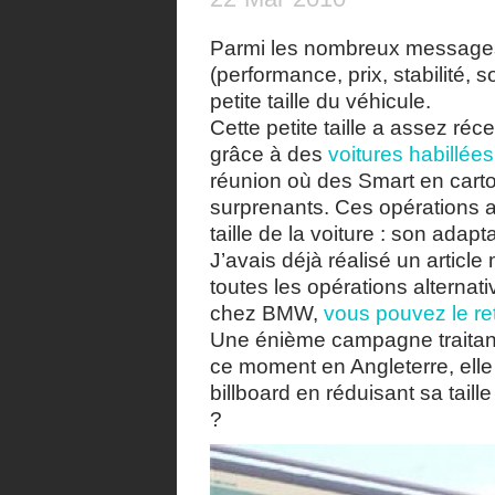
Parmi les nombreux messages 
(performance, prix, stabilité, so
petite taille du véhicule.
Cette petite taille a assez r
grâce à des
voitures habillée
réunion où des Smart en carto
surprenants. Ces opérations a
taille de la voiture : son adapta
J’avais déjà réalisé un articl
toutes les opérations alternat
chez BMW,
vous pouvez le ret
Une énième campagne traitant d
ce moment en Angleterre, elle 
billboard en réduisant sa taill
?