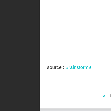
source :
Brainstorm9
«