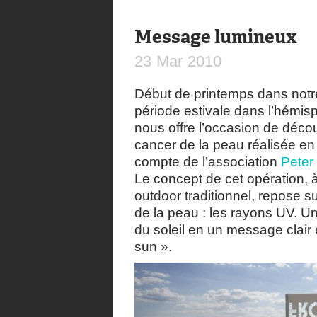
Message lumineux
23
Mar
2010
Début de printemps dans notr
période estivale dans l’hémi
nous offre l’occasion de déco
cancer de la peau réalisée en
compte de l’association
Peter
Le concept de cet opération, 
outdoor traditionnel, repose s
de la peau : les rayons UV. U
du soleil en un message clair 
sun ».