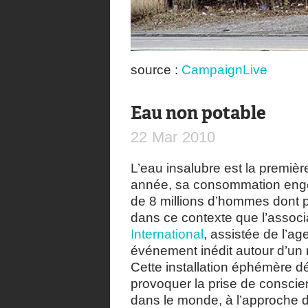
source :
CampaignLive
Eau non potable
22
Mar
2010
L’eau insalubre est la premi
année, sa consommation enge
de 8 millions d’hommes dont p
dans ce contexte que l’associ
International
, assistée de l’a
événement inédit autour d’un 
Cette installation éphémère d
provoquer la prise de conscie
dans le monde, à l’approche d