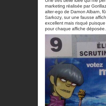
Une très belle idée qui me pe
marketing réalisée par Gorilla
alter-ego de Damon Albarn, fû
Sarkozy, sur une fausse affic
excellent mais risqué puisqu
pour chaque affiche déposée.