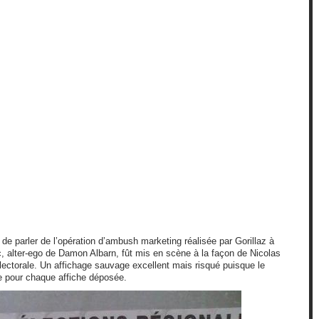
de parler de l’opération d’ambush marketing réalisée par Gorillaz à
, alter-ego de Damon Albarn, fût mis en scène à la façon de Nicolas
lectorale. Un affichage sauvage excellent mais risqué puisque le
e pour chaque affiche déposée.