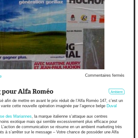
sur
Commentaires fermés
e
Guerill
 pour Alfa Roméo
Ambient
sé afin de mettre en avant le prix réduit de l’Alfa Roméo 147, c’est un
ante cette nouvelle opération imaginée par l’agence belge
Duval
sse des Mariannes
, la marque italienne s’attaque aux centres
oins exotique mais qui semble excessivement plus efficace pour
ts. L’action de communication se résume en un ambient marketing très
ants à s’arrêter sur le message – Votre chance de posséder une Alfa