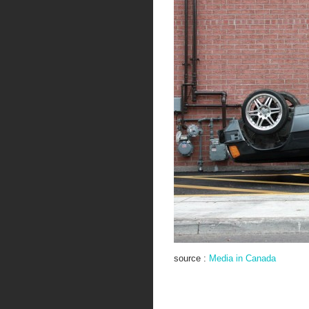
source :
Media in Canada