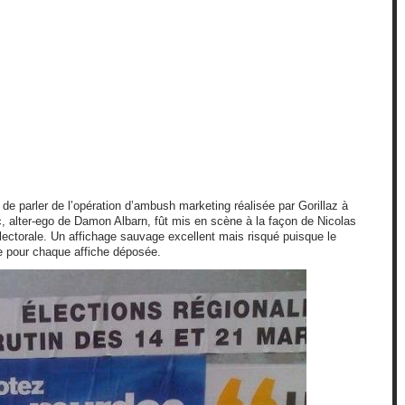
de parler de l’opération d’ambush marketing réalisée par Gorillaz à
, alter-ego de Damon Albarn, fût mis en scène à la façon de Nicolas
lectorale. Un affichage sauvage excellent mais risqué puisque le
e pour chaque affiche déposée.