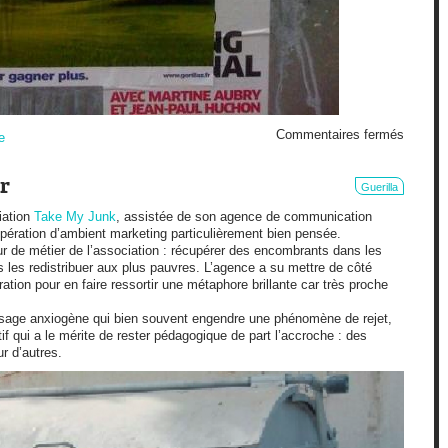
sur
Commentaires fermés
e
Guerill
r
Guerilla
iation
Take My Junk
, assistée de son agence de communication
pération d’ambient marketing particulièrement bien pensée.
ur de métier de l’association : récupérer des encombrants dans les
uis les redistribuer aux plus pauvres. L’agence a su mettre de côté
ation pour en faire ressortir une métaphore brillante car très proche
ssage anxiogène qui bien souvent engendre une phénomène de rejet,
 qui a le mérite de rester pédagogique de part l’accroche : des
r d’autres.