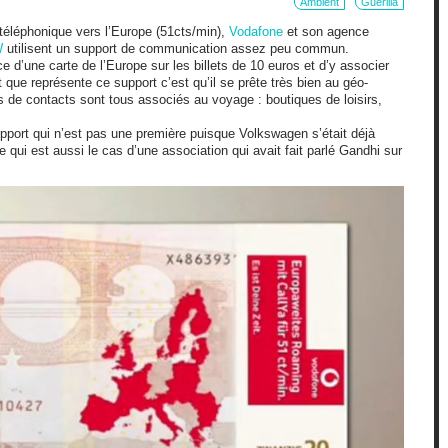
Ambient
Guerilla
 téléphonique vers l’Europe (51cts/min),
Vodafone
et son agence
W
utilisent un support de communication assez peu commun.
ce d’une carte de l’Europe sur les billets de 10 euros et d’y associer
êt que représente ce support c’est qu’il se prête très bien au géo-
s de contacts sont tous associés au voyage : boutiques de loisirs,
pport qui n’est pas une première puisque Volkswagen s’était déjà
ce qui est aussi le cas d’une association qui avait fait parlé Gandhi sur