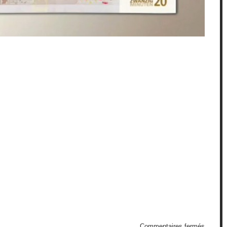
sur
Commentaires fermés