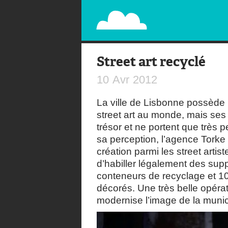
PAPERPLANE
STREET, AMBIENT, GUÉRILLA MARKETING A
Street art recyclé
10
Avr
2012
La ville de Lisbonne possède 
street art au monde, mais ses
trésor et ne portent que très p
sa perception, l’agence Torke 
création parmi les street artist
d’habiller légalement des sup
conteneurs de recyclage et 10
décorés. Une très belle opérat
modernise l’image de la munici