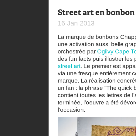
Street art en bonbon
16
Jan
2013
La marque de bonbons Chapp
une activation aussi belle gr
orchestrée par
Ogilvy Cape T
des fun facts puis illustrer les
street art
. Le premier est appa
via une fresque entièrement
marque. La réalisation concré
un fan : la phrase “The quick 
contient toutes les lettres de 
terminée, l’oeuvre a été dévor
l’occasion.