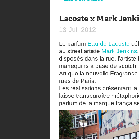
Lacoste x Mark Jenk
13
Juil
2012
Le parfum
Eau de Lacoste
cél
au street artiste
Mark Jenkins
disposés dans la rue, l’artiste
manequins à base de scotch. 
Art que la nouvelle Fragrance
rues de Paris.
Les réalisations présentant la
laisse transparaître métapho
parfum de la marque français