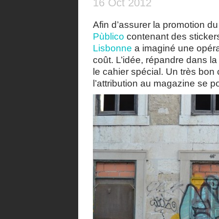
16
Oct
2012
Afin d’assurer la promotion d
Pùblico
contenant des sticker
Lisbonne
a imaginé une opér
coût. L’idée, répandre dans la
le cahier spécial. Un très bon
l’attribution au magazine se p