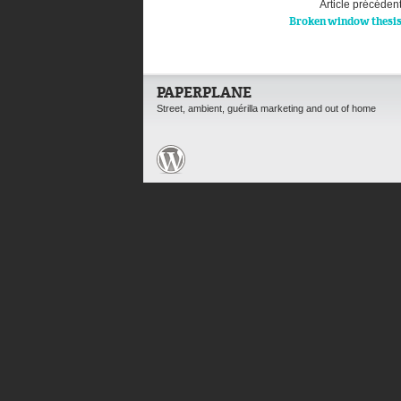
Article précéden
Broken window thesi
PAPERPLANE
Street, ambient, guérilla marketing and out of home