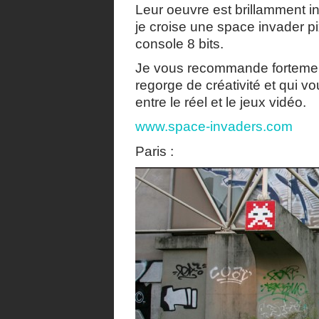
Leur oeuvre est brillamment i
je croise une space invader pix
console 8 bits.
Je vous recommande fortement d
regorge de créativité et qui v
entre le réel et le jeux vidéo.
www.space-invaders.com
Paris :