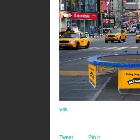
via
Tweet
Pin It