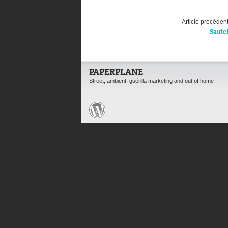
Article précéden
Saute 
PAPERPLANE
Street, ambient, guérilla marketing and out of home