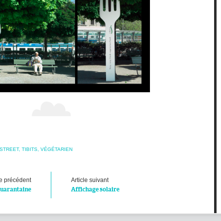
STREET
,
TIBITS
,
VÉGÉTARIEN
le précédent
Article suivant
quarantaine
Affichage solaire