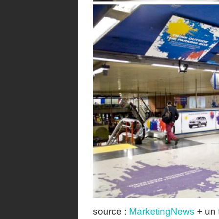
source :
MarketingNews
+ un