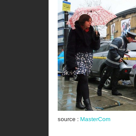
source :
MasterCom