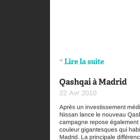
Lire la suite
Qashqai à Madrid
22
Avr
2010
Après un investissement méd
Nissan lance le nouveau Qash
campagne repose également s
couleur gigantesques qui habi
Madrid. La principale différen