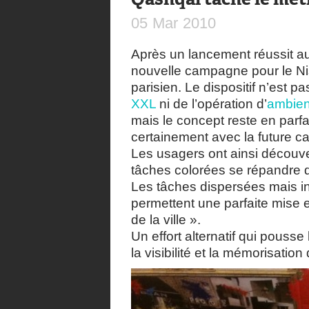
05
Mar
2010
Après un lancement réussit a
nouvelle campagne pour le Ni
parisien. Le dispositif n’est 
XXL
ni de l’opération d’
ambien
mais le concept reste en parf
certainement avec la future 
Les usagers ont ainsi découve
tâches colorées se répandre da
Les tâches dispersées mais i
permettent une parfaite mise 
de la ville ».
Un effort alternatif qui pousse
la visibilité et la mémorisati