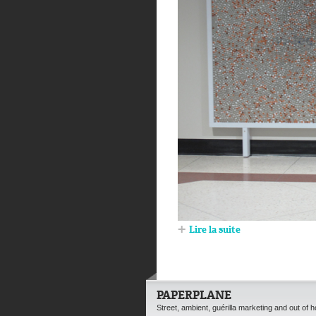
Lire la suite
PAPERPLANE
Street, ambient, guérilla marketing and out of 