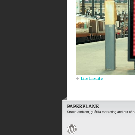
Lire la suite
PAPERPLANE
Street, ambient, guérilla marketing and out of 