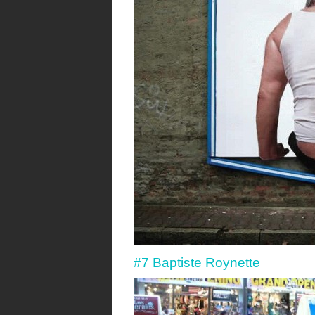
#7 Baptiste Roynette