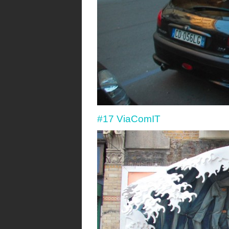
#17 ViaComIT