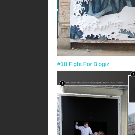
#18 Fight For Blogiz