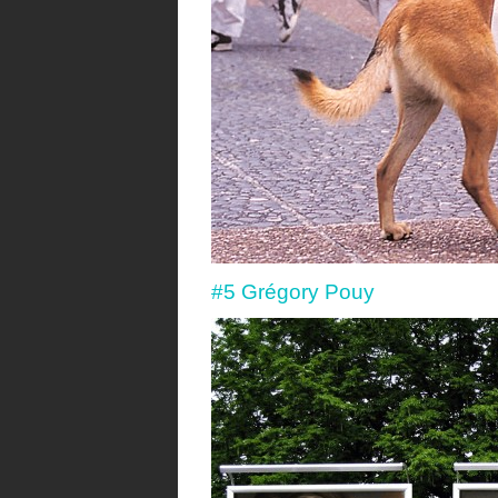
#5 Grégory Pouy