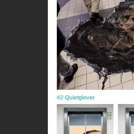
#2 Quietglover