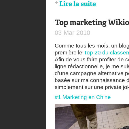
Lire la suite
Top marketing Wikio
03
Mar
2010
Comme tous les mois, un blogg
première le
Top 20 du classem
Afin de vous faire profiter de
ligne rédactionnelle, je me s
d’une campagne alternative p
basée sur ma connaissance de
simplement sur une private jo
#1 Marketing en Chine