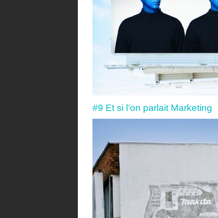
#9 Et si l’on parlait Marketing