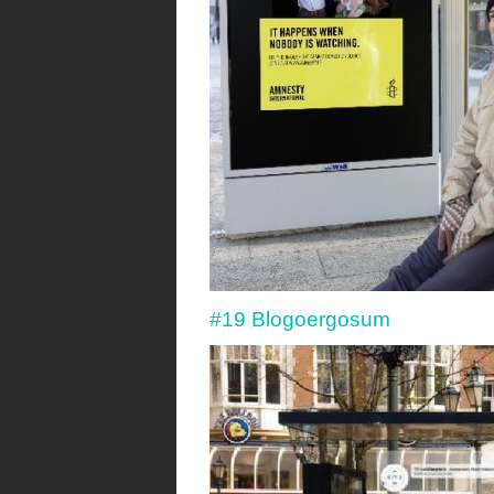
#19 Blogoergosum