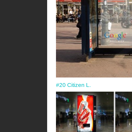
#20 Citizen L.