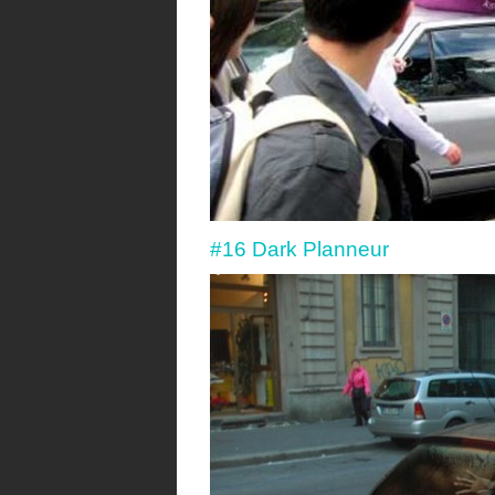
#16 Dark Planneur