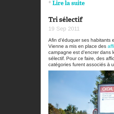
Lire la suite
Tri sélectif
19
Sep
2011
Afin d’éduquer ses habitants et
Vienne a mis en place des
af
campagne est d’encrer dans le
sélectif. Pour ce faire, des a
catégories furent associés à 