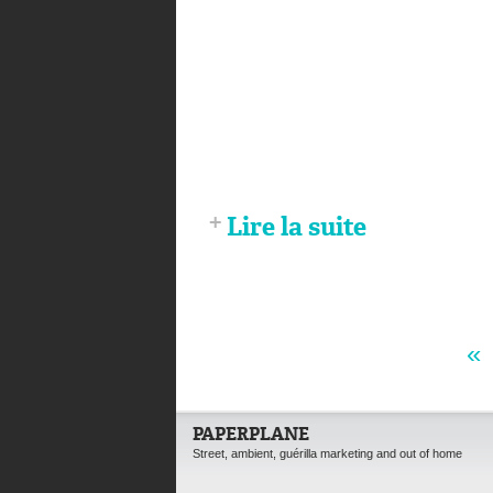
Lire la suite
«
PAPERPLANE
Street, ambient, guérilla marketing and out of home