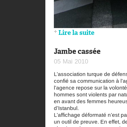
Lire la suite
Jambe cassée
05
Mai
2010
L’association turque de défe
confié sa communication à l’
l’agence repose sur la volonté 
hommes sont violents par nat
en avant des femmes heureuse
d’Istanbul.
L’affichage déformaté n’est p
un outil de preuve. En effet, 