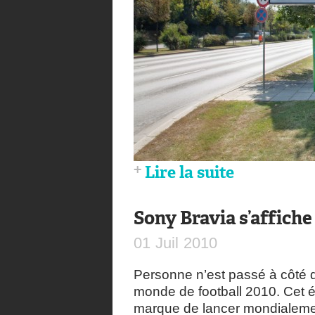
Lire la suite
Sony Bravia s’affiche
01
Juil
2010
Personne n’est passé à côté d
monde de football 2010. Cet é
marque de lancer mondialemen