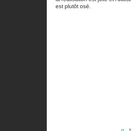
est plutôt osé.
«