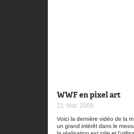
WWF en pixel art
21
Mar
2009
Voici la dernière vidéo de la
un grand intérêt dans le mes
la réalisation est jolie et l’ut