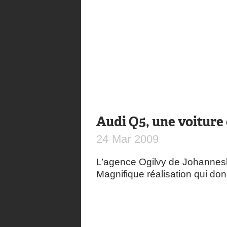
Audi Q5, une voiture
24
Mar
2009
L’agence Ogilvy de Johannesb
Magnifique réalisation qui do