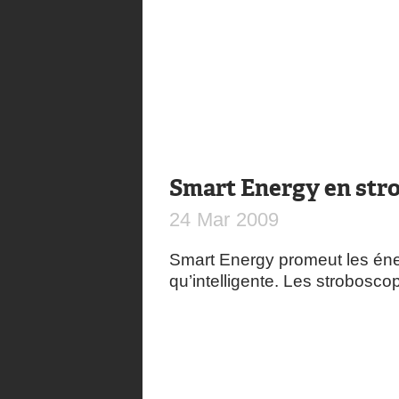
Smart Energy en str
24
Mar
2009
Smart Energy promeut les éne
qu’intelligente. Les strobosc