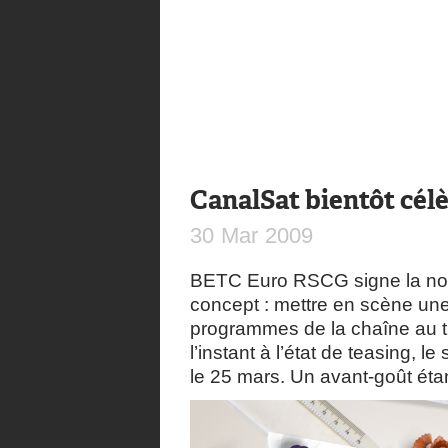
CanalSat bientôt cél
30
Mar
2009
BETC Euro RSCG signe la no
concept : mettre en scène une
programmes de la chaîne au t
l’instant à l’état de teasing, 
le 25 mars. Un avant-goût étant