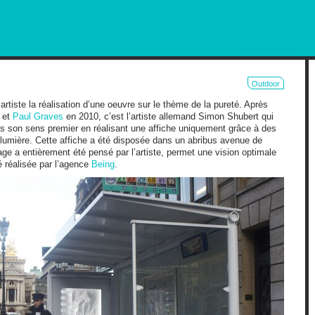
RKETING AND OUT OF HOME
Outdoor
artiste la réalisation d’une oeuvre sur le thème de la pureté. Après
 et
Paul Graves
en 2010, c’est l’artiste allemand Simon Shubert qui
dans son sens premier en réalisant une affiche uniquement grâce à des
 lumière. Cette affiche a été disposée dans un abribus avenue de
irage a entièrement été pensé par l’artiste, permet une vision optimale
 réalisée par l’agence
Being
.