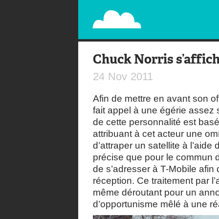
PAPERPLANE
STREET, AMBIENT, GUÉRILLA MARKETING A
Chuck Norris s’affic
24
Nov
2011
Afin de mettre en avant son off
fait appel à une égérie assez s
de cette personnalité est ba
attribuant à cet acteur une om
d’attraper un satellite à l’aid
précise que pour le commun de
de s’adresser à T-Mobile afin 
réception. Ce traitement par l’
même déroutant pour un annon
d’opportunisme mêlé à une ré