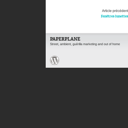
Article précéden
Fenêtres lunette
PAPERPLANE
Street, ambient, guérilla marketing and out of home