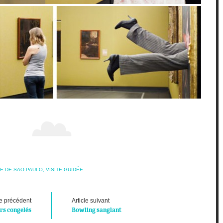
E DE SAO PAULO
,
VISITE GUIDÉE
le précédent
Article suivant
rs congelés
Bowling sanglant