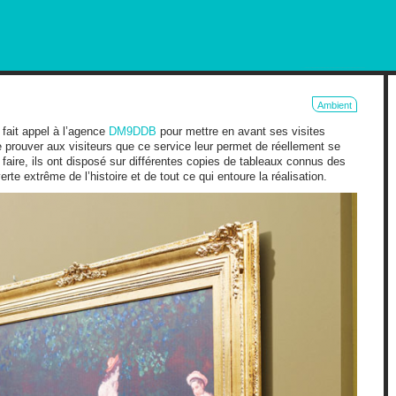
RKETING AND OUT OF HOME
Ambient
fait appel à l’agence
DM9DDB
pour mettre en avant ses visites
e prouver aux visiteurs que ce service leur permet de réellement se
faire, ils ont disposé sur différentes copies de tableaux connus des
te extrême de l’histoire et de tout ce qui entoure la réalisation.