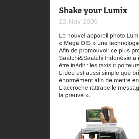
Shake your Lumix
22
Nov
2009
Le nouvel appareil photo Lum
« Mega OIS » une technologie i
Afin de promouvoir ce plus pr
Saatchi&Saatchi Indonésie a 
être inédit : les taxis triporteurs
L’idée est aussi simple que bri
énormément afin de mettre en a
L’accroche rattrape le mess
la preuve ».