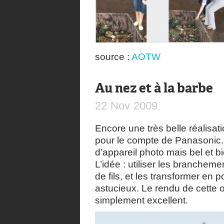
source :
AOTW
Au nez et à la barbe
22
Nov
2009
Encore une très belle réalisa
pour le compte de Panasonic. C
d’appareil photo mais bel et b
L’idée : utiliser les branchem
de fils, et les transformer en 
astucieux. Le rendu de cette 
simplement excellent.