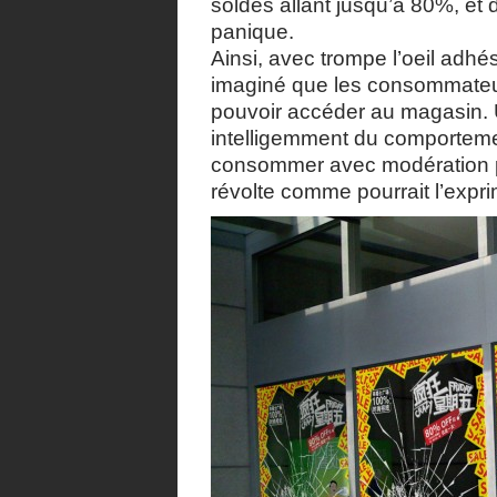
soldes allant jusqu’à 80%, et
panique.
Ainsi, avec trompe l’oeil adhés
imaginé que les consommateur
pouvoir accéder au magasin. 
intelligemment du comporteme
consommer avec modération po
révolte comme pourrait l’expr