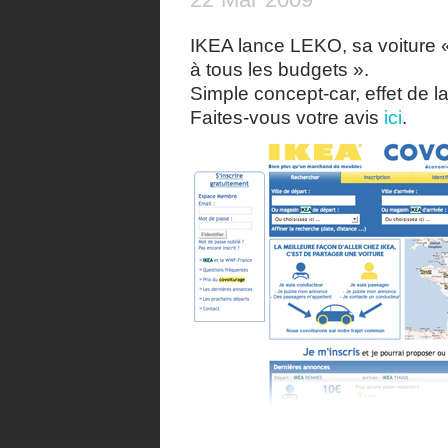
22
Mar
2009
IKEA lance LEKO, sa voiture 
à tous les budgets ».
Simple concept-car, effet de l
Faites-vous votre avis
ici
.