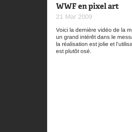
WWF en pixel art
21
Mar
2009
Voici la dernière vidéo de la
un grand intérêt dans le mes
la réalisation est jolie et l’ut
est plutôt osé.