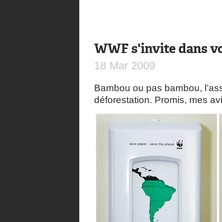
WWF s'invite dans vo
18
Mar
2009
Bambou ou pas bambou, l’asso
déforestation. Promis, mes a