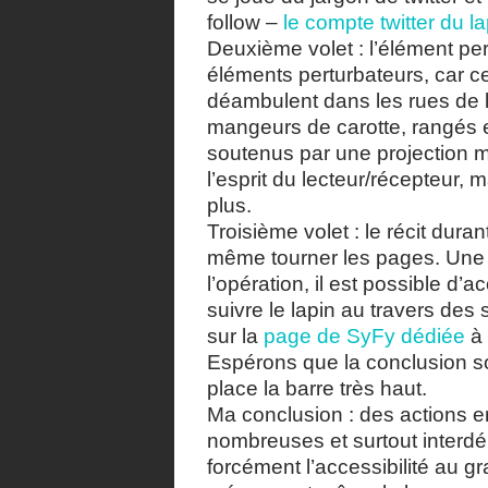
follow –
le compte twitter du l
Deuxième volet : l’élément per
éléments perturbateurs, car ce
déambulent dans les rues de 
mangeurs de carotte, rangés e
soutenus par une projection m
l’esprit du lecteur/récepteur, 
plus.
Troisième volet : le récit durant
même tourner les pages. Une f
l’opération, il est possible d’
suivre le lapin au travers des 
sur la
page de SyFy dédiée
à 
Espérons que la conclusion so
place la barre très haut.
Ma conclusion : des actions 
nombreuses et surtout interdé
forcément l’accessibilité au g