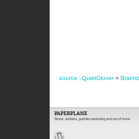
source :
QuietGlover
+
Brains
PAPERPLANE
Street, ambient, guérilla marketing and out of home