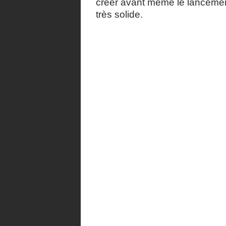
créer avant même le lancemen
très solide.