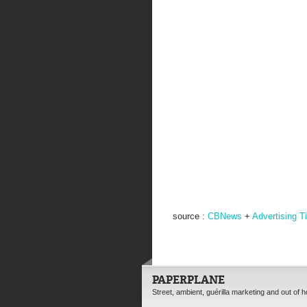
source :
CBNews
+
Advertising 
PAPERPLANE
Street, ambient, guérilla marketing and out of 