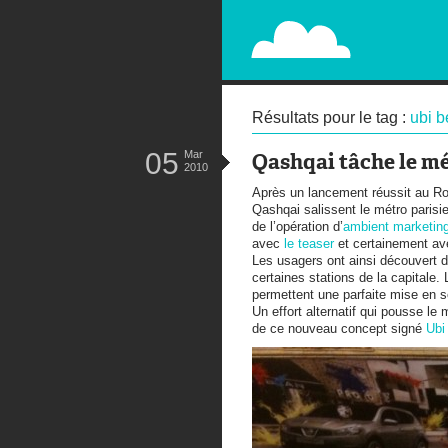
PAPERPLANE
STREET, AMBIENT, GUÉRILLA MA
Résultats pour le tag :
ubi 
05
Mar
Qashqai tâche le m
2010
Après un lancement réussit au Ro
Qashqai salissent le métro parisie
de l’opération d’
ambient marketin
avec
le teaser
et certainement av
Les usagers ont ainsi découvert d
certaines stations de la capitale
permettent une parfaite mise en sc
Un effort alternatif qui pousse le 
de ce nouveau concept signé
Ubi