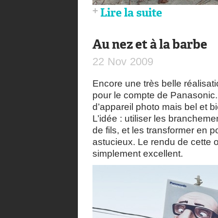
Lire la suite
Au nez et à la barbe
22
Nov
2009
Encore une très belle réalisa
pour le compte de Panasonic. C
d’appareil photo mais bel et b
L’idée : utiliser les branchem
de fils, et les transformer en 
astucieux. Le rendu de cette 
simplement excellent.