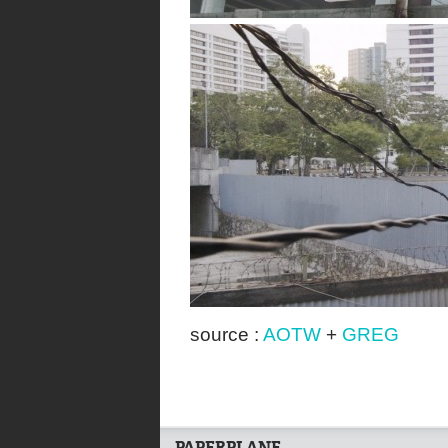
source :
AOTW
+
GREG