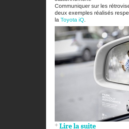
Communiquer sur les rétrovise
deux exemples réalisés respec
la
Toyota iQ
.
Lire la suite