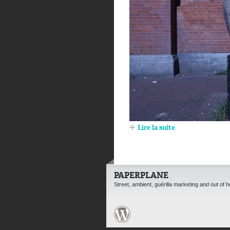
Lire la suite
PAPERPLANE
Street, ambient, guérilla marketing and out of 