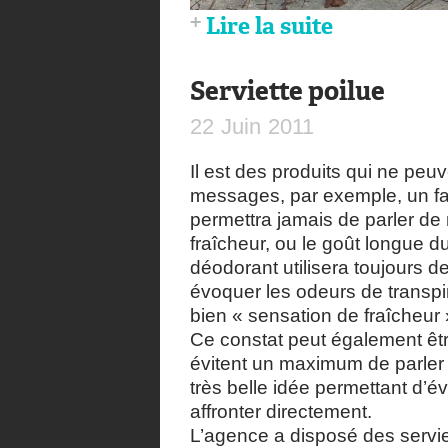
Lire la suite
Serviette poilue
22
Juin
2011
Il est des produits qui ne peuv
messages, par exemple, un f
permettra jamais de parler de 
fraîcheur, ou le goût longue 
déodorant utilisera toujours
évoquer les odeurs de transpir
bien « sensation de fraîcheur 
Ce constat peut également êt
évitent un maximum de parler 
très belle idée permettant d’é
affronter directement.
L’agence a disposé des servie