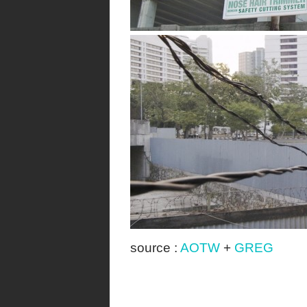
source :
AOTW
+
GREG