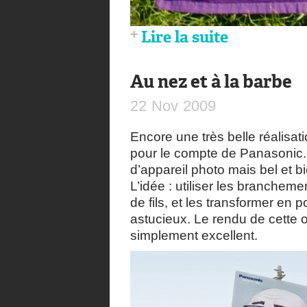
Lire la suite
Au nez et à la barbe
22
Nov
2009
Encore une très belle réalisa
pour le compte de Panasonic. C
d’appareil photo mais bel et b
L’idée : utiliser les branchem
de fils, et les transformer en 
astucieux. Le rendu de cette 
simplement excellent.