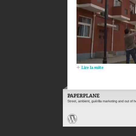
Lire la suite
PAPERPLANE
Street, ambient, guérilla marketing and out of 