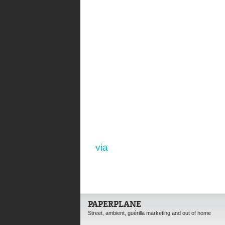
via
PAPERPLANE
Street, ambient, guérilla marketing and out of home